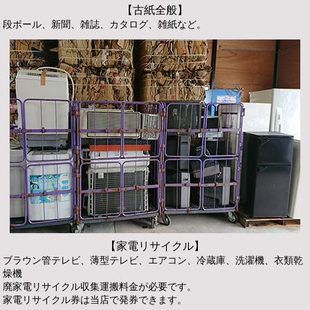
【古紙全般】
段ボール、新聞、雑誌、カタログ、雑紙など。
【家電リサイクル】
ブラウン管テレビ、薄型テレビ、エアコン、冷蔵庫、洗濯機、衣類乾
燥機
廃家電リサイクル収集運搬料金が必要です。
家電リサイクル券は当店で発券できます。