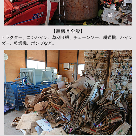
【農機具全般】
トラクター、コンバイン、草刈り機、チェーンソー、耕運機、バイン
ダー、乾燥機、ポンプなど。