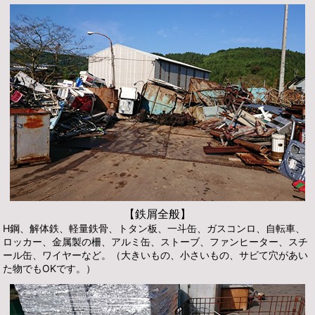
【鉄屑全般】
H鋼、解体鉄、軽量鉄骨、トタン板、一斗缶、ガスコンロ、自転車、
ロッカー、金属製の柵、アルミ缶、ストーブ、ファンヒーター、スチ
ール缶、ワイヤーなど。（大きいもの、小さいもの、サビて穴があい
た物でもOKです。）