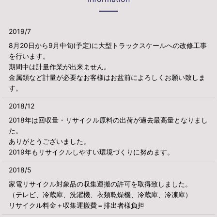
2019/7
8月20日から9月中旬(予定)に大型トラックスケールへの改修工事
を行います。
期間中は計量作業が出来ません。
金属類など計量が必要なお客様はお盆前によろしくお願い致しま
す。
2018/12
2018年は回収量・リサイクル原料の出荷が過去最高量となりまし
た。
ありがとうございました。
2019年もリサイクルしやすい環境づくりに努めます。
2018/5
家電リサイクル対象品の収集運搬の許可を取得致しました。
（テレビ、冷蔵庫、洗濯機、衣類乾燥機、冷蔵庫、冷凍庫）
リサイクル料金＋収集運搬費＝排出者様負担