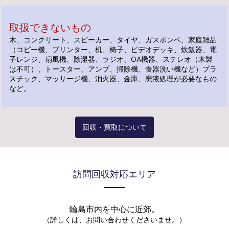
取扱できないもの
木、コンクリート、スピーカー、タイヤ、ガスボンベ、
家庭雑品
（コピー機、プリンター、机、椅子、ビデオデッキ、炊飯器、電
子レンジ、扇風機、除湿器、
ラジオ、OA機器、ステレオ（木製
は不可）、トースター、アンプ、掃除機、食器洗い機など）
プラ
スチック、マッサージ機、消火器、金庫、廃液処理が必要なもの
など。
回収・買取について
訪問回収対応エリア
輪島市内を中心に近郊。
（詳しくは、お問い合わせくださいませ。）